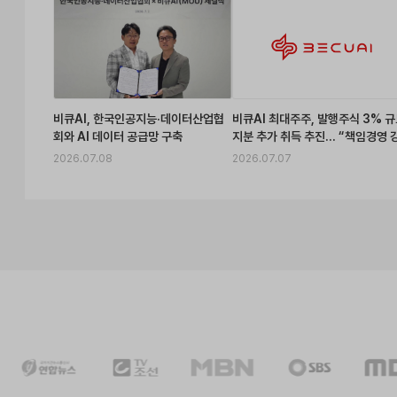
비큐AI, 한국인공지능·데이터산업협
비큐AI 최대주주, 발행주식 3% 
회와 AI 데이터 공급망 구축
지분 추가 취득 추진… “책임경영 
화”
2026.07.08
2026.07.07